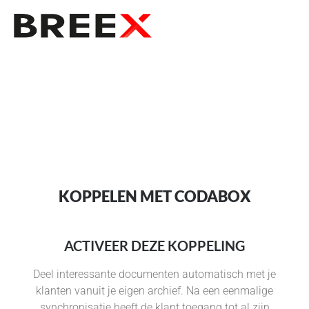
KOPPELEN MET CODABOX
ACTIVEER DEZE KOPPELING
Deel interessante documenten automatisch met je
klanten vanuit je eigen archief. Na een eenmalige
synchronisatie heeft de klant toegang tot al zijn